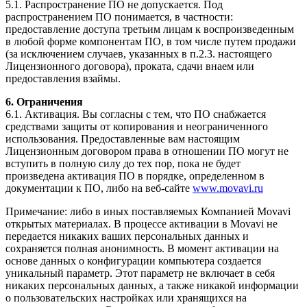
5.1. Распространение ПО не допускается. Под
распространением ПО понимается, в частности:
предоставление доступа третьим лицам к воспроизведенным
в любой форме компонентам ПО, в том числе путем продажи
(за исключением случаев, указанных в п.2.3. настоящего
Лицензионного договора), проката, сдачи внаем или
предоставления взаймы.
6. Ограничения
6.1. Активация. Вы согласны с тем, что ПО снабжается
средствами защиты от копирования и неограниченного
использования. Предоставленные вам настоящим
Лицензионным договором права в отношении ПО могут не
вступить в полную силу до тех пор, пока не будет
произведена активация ПО в порядке, определенном в
документации к ПО, либо на
веб-сайте
www.movavi.ru
Примечание: либо в иных поставляемых Компанией Movavi
открытых материалах. В процессе активации в Movavi не
передается никаких ваших персональных данных и
сохраняется полная анонимность. В момент активации на
основе данных о конфигурации компьютера создается
уникальный параметр. Этот параметр не включает в себя
никаких персональных данных, а также никакой информации
о пользовательских настройках или хранящихся на