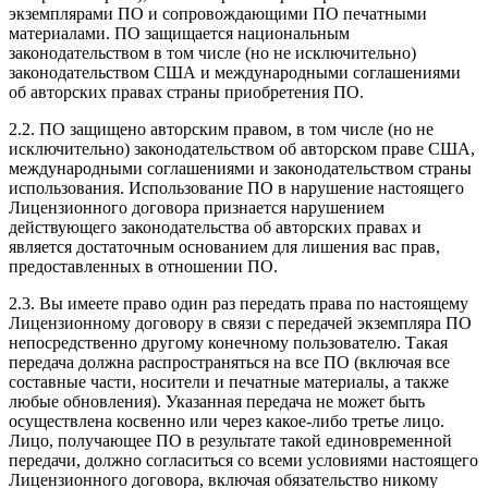
экземплярами ПО и сопровождающими ПО печатными
материалами. ПО защищается национальным
законодательством в том числе (но не исключительно)
законодательством США и международными соглашениями
об авторских правах страны приобретения ПО.
2.2. ПО защищено авторским правом, в том числе (но не
исключительно) законодательством об авторском праве США,
международными соглашениями и законодательством страны
использования. Использование ПО в нарушение настоящего
Лицензионного договора признается нарушением
действующего законодательства об авторских правах и
является достаточным основанием для лишения вас прав,
предоставленных в отношении ПО.
2.3. Вы имеете право один раз передать права по настоящему
Лицензионному договору в связи с передачей экземпляра ПО
непосредственно другому конечному пользователю. Такая
передача должна распространяться на все ПО (включая все
составные части, носители и печатные материалы, а также
любые обновления). Указанная передача не может быть
осуществлена косвенно или через какое-либо третье лицо.
Лицо, получающее ПО в результате такой единовременной
передачи, должно согласиться со всеми условиями настоящего
Лицензионного договора, включая обязательство никому