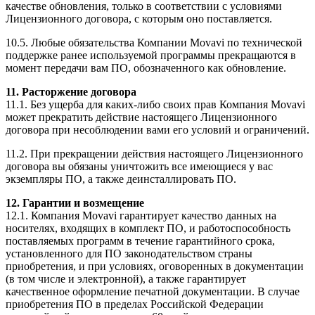
качестве обновления, только в соответствии с условиями
Лицензионного договора, с которым оно поставляется.
10.5. Любые обязательства Компании Movavi по технической
поддержке ранее используемой программы прекращаются в
момент передачи вам ПО, обозначенного как обновление.
11. Расторжение договора
11.1. Без ущерба для
каких-либо
своих прав Компания Movavi
может прекратить действие настоящего Лицензионного
договора при несоблюдении вами его условий и ограничений.
11.2. При прекращении действия настоящего Лицензионного
договора вы обязаны уничтожить все имеющиеся у вас
экземпляры ПО, а также деинсталлировать ПО.
12. Гарантии и возмещение
12.1. Компания Movavi гарантирует качество данных на
носителях, входящих в комплект ПО, и работоспособность
поставляемых программ в течение гарантийного срока,
установленного для ПО законодательством страны
приобретения, и при условиях, оговоренных в документации
(в том числе и электронной), а также гарантирует
качественное оформление печатной документации. В случае
приобретения ПО в пределах Российской Федерации