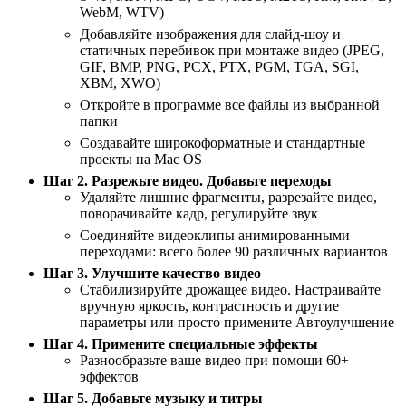
WebM, WTV)
Добавляйте изображения для слайд-шоу и
статичных перебивок при монтаже видео (JPEG,
GIF, BMP, PNG, PCX, PTX, PGM, TGA, SGI,
XBM, XWO)
Откройте в программе все файлы из выбранной
папки
Создавайте широкоформатные и стандартные
проекты на Mac OS
Шаг 2. Разрежьте видео. Добавьте переходы
Удаляйте лишние фрагменты, разрезайте видео,
поворачивайте кадр, регулируйте звук
Соединяйте видеоклипы анимированными
переходами: всего более 90 различных вариантов
Шаг 3. Улучшите качество видео
Стабилизируйте дрожащее видео. Настраивайте
вручную яркость, контрастность и другие
параметры или просто примените Автоулучшение
Шаг 4. Примените специальные эффекты
Разнообразьте ваше видео при помощи 60+
эффектов
Шаг 5. Добавьте музыку и титры