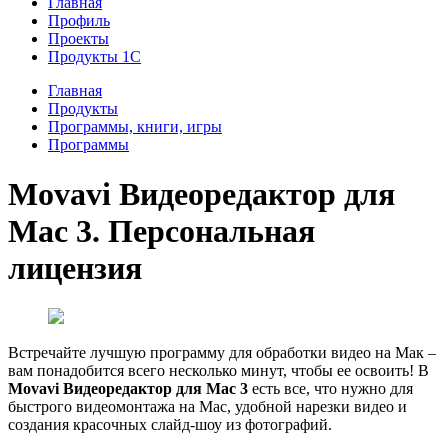
Главная
Профиль
Проекты
Продукты 1С
Главная
Продукты
Программы, книги, игры
Программы
Movavi Видеоредактор для
Mac 3. Персональная
лицензия
Встречайте лучшую программу для обработки видео на Мак –
вам понадобится всего несколько минут, чтобы ее освоить! В
Movavi Видеоредактор для Mac 3
есть все, что нужно для
быстрого видеомонтажа на Mac, удобной нарезки видео и
создания красочных слайд-шоу из фотографий.