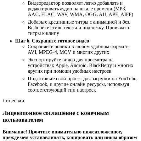
Видеоредактор позволяет легко добавлять и
редактировать аудио на шкале времени (MP3,
AAC, FLAC, WAV, WMA, OGG, AU, APE, AIFF)
Добавьте креативные титры с анимацией и без.
Выберите стиль текста и подложку. Привяжите
титры к клипу
Шаг 6. Сохраните готовое видео
Сохраняйте ролики в любом удобном формате:
AVI, MPEG-4, MOV и многих других
Экспортируйте видео для просмотра на
устройствах Apple, Android, BlackBerry и многих
других при помощи удобных настроек
Подготовьте свой проект для загрузки на YouTube,
Facebook, и другие онлайн-ресурсы, используя
соответствующий тип настроек
Лицензии
Лицензионное соглашение с конечным
пользователем
Внимание! Прочтите внимательно нижеизложенное,
прежде чем устанавливать, копировать или иным образом