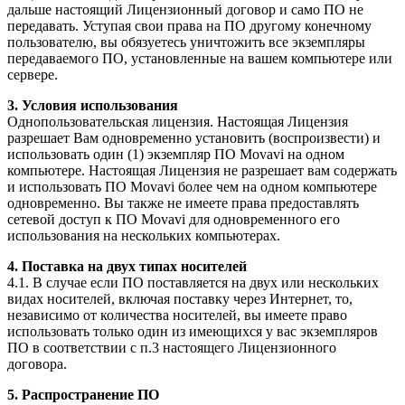
дальше настоящий Лицензионный договор и само ПО не
передавать. Уступая свои права на ПО другому конечному
пользователю, вы обязуетесь уничтожить все экземпляры
передаваемого ПО, установленные на вашем компьютере или
сервере.
3. Условия использования
Однопользовательская лицензия. Настоящая Лицензия
разрешает Вам одновременно установить (воспроизвести) и
использовать один (1) экземпляр ПО Movavi на одном
компьютере. Настоящая Лицензия не разрешает вам содержать
и использовать ПО Movavi более чем на одном компьютере
одновременно. Вы также не имеете права предоставлять
сетевой доступ к ПО Movavi для одновременного его
использования на нескольких компьютерах.
4. Поставка на двух типах носителей
4.1. В случае если ПО поставляется на двух или нескольких
видах носителей, включая поставку через Интернет, то,
независимо от количества носителей, вы имеете право
использовать только один из имеющихся у вас экземпляров
ПО в соответствии с п.3 настоящего Лицензионного
договора.
5. Распространение ПО