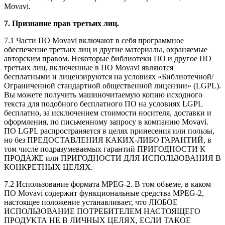
Movavi.
7. Признание прав третьих лиц.
7.1 Части ПО Movavi включают в себя программное
обеспечение третьих лиц и другие материалы, охраняемые
авторским правом. Некоторые библиотеки ПО и другое ПО
третьих лиц, включенные в ПО Movavi являются
бесплатными и лицензируются на условиях «Библиотечной/
Ограниченной стандартной общественной лицензии» (LGPL).
Вы можете получить машиночитаемую копию исходного
текста для подобного бесплатного ПО на условиях LGPL
бесплатно, за исключением стоимости носителя, доставки и
оформления, по письменному запросу в компанию Movavi.
ПО LGPL распространяется в целях принесения или пользы,
но без ПРЕДОСТАВЛЕНИЯ
КАКИХ-ЛИБО
ГАРАНТИЙ, в
том числе подразумеваемых гарантий ПРИГОДНОСТИ К
ПРОДАЖЕ или ПРИГОДНОСТИ ДЛЯ ИСПОЛЬЗОВАНИЯ В
КОНКРЕТНЫХ ЦЕЛЯХ.
7.2 Использование формата
MPEG-2
. В том объеме, в каком
ПО Movavi содержит функциональные средства
MPEG-2
,
настоящее положение устанавливает, что ЛЮБОЕ
ИСПОЛЬЗОВАНИЕ ПОТРЕБИТЕЛЕМ НАСТОЯЩЕГО
ПРОДУКТА НЕ В ЛИЧНЫХ ЦЕЛЯХ, ЕСЛИ ТАКОЕ