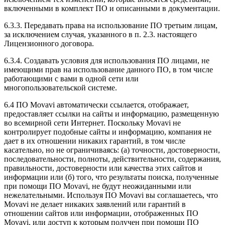
включенными в комплект ПО и описанными в документации.
6.3.3. Передавать права на использование ПО третьим лицам,
за исключением случая, указанного в п. 2.3. настоящего
Лицензионного договора.
6.3.4. Создавать условия для использования ПО лицами, не
имеющими прав на использование данного ПО, в том числе
работающими с вами в одной сети или
многопользовательской системе.
6.4 ПО Movavi автоматически ссылается, отображает,
предоставляет ссылки на сайты и информацию, размещенную
во всемирной сети Интернет. Поскольку Movavi не
контролирует подобные сайты и информацию, компания не
дает в их отношении никаких гарантий, в том числе
касательно, но не ограничиваясь: (а) точности, достоверности,
последовательности, полноты, действительности, содержания,
правильности, достоверности или качества этих сайтов и
информации или (б) того, что результаты поиска, полученные
при помощи ПО Movavi, не будут неожиданными или
нежелательными. Используя ПО Movavi вы соглашаетесь, что
Movavi не делает никаких заявлений или гарантий в
отношении сайтов или информации, отображенных ПО
Movavi, или доступ к которым получен при помощи ПО