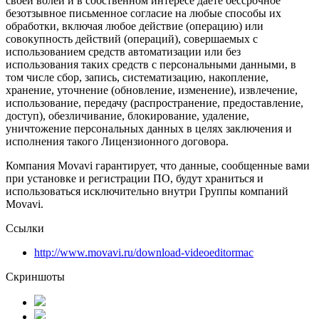
своей волей и в собственном интересе даете бессрочное
безотзывное письменное согласие на любые способы их
обработки, включая любое действие (операцию) или
совокупность действий (операций), совершаемых с
использованием средств автоматизации или без
использования таких средств с персональными данными, в
том числе сбор, запись, систематизацию, накопление,
хранение, уточнение (обновление, изменение), извлечение,
использование, передачу (распространение, предоставление,
доступ), обезличивание, блокирование, удаление,
уничтожение персональных данных в целях заключения и
исполнения такого Лицензионного договора.
Компания Movavi гарантирует, что данные, сообщенные вами
при установке и регистрации ПО, будут храниться и
использоваться исключительно внутри Группы компаний
Movavi.
Ссылки
http://www.movavi.ru/download-videoeditormac
Скриншоты