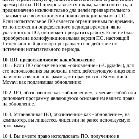
время работы. ПО предоставляется таким, каково оно есть, и
предназначено исключительно для целей предварительного
знакомства с возможностями полнофункционального ПО.
Если испытательное ПО является ограниченным по времени,
то по истечении определенного периода времени, явно
указанного в ПО, оно может прекратить работу. Если не была
приобретена полнофункциональная версия ПО, настоящий
Лицензионный договор прекращает свое действие по
истечении испытательного периода.
10. ПО, предоставляемое как обновление
10.1. Если ПО обозначено как «обновление» («Upgrade»), для
его использования вы должны иметь действующую лицензию
на использование программы, которая указана Компанией
Movavi как подлежащая обновлению.
10.2. ПО, обозначенное как «обновление», заменяет собой или
дополняет программу, являющуюся основанием вашего права
на обновление.
10.3. Устанавливая ПО, обозначенное как «обновление», на
компьютер, вы лишаетесь лицензии на ранее используемую
программу.
10.4. Вы имеете право использовать ПО, полученное в