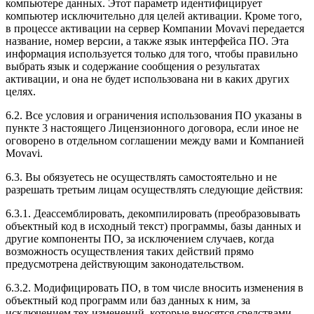
компьютере данных. Этот параметр идентифицирует
компьютер исключительно для целей активации. Кроме того,
в процессе активации на сервер Компании Movavi передается
название, номер версии, а также язык интерфейса ПО. Эта
информация используется только для того, чтобы правильно
выбрать язык и содержание сообщения о результатах
активации, и она не будет использована ни в каких других
целях.
6.2. Все условия и ограничения использования ПО указаны в
пункте 3 настоящего Лицензионного договора, если иное не
оговорено в отдельном соглашении между вами и Компанией
Movavi.
6.3. Вы обязуетесь не осуществлять самостоятельно и не
разрешать третьим лицам осуществлять следующие действия:
6.3.1. Деассемблировать, декомпилировать (преобразовывать
объектный код в исходный текст) программы, базы данных и
другие компоненты ПО, за исключением случаев, когда
возможность осуществления таких действий прямо
предусмотрена действующим законодательством.
6.3.2. Модифицировать ПО, в том числе вносить изменения в
объектный код программ или баз данных к ним, за
исключением тех изменений, которые вносятся средствами,