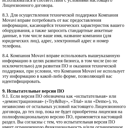
использоваться в соответствии с условиями настоящего
Лицензионного договора.
8.3. Для осуществления технической поддержки Компания
Movavi вправе потребовать от вас предоставления
информации, касающейся технических характеристик вашего
оборудования, а также запросить стандартные анкетные
данные, в том числе ваше имя, название компании (для
юридических лиц), адрес, электронный адрес и номер
телефона.
8.4. Компания Movavi вправе использовать вышеуказанную
информацию в целях развития бизнеса, в том числе (но не
исключительно) для развития ПО и оказания технической
поддержки, при условии, что Компания Movavi не использует
эту информацию в
какой-либо
форме, позволяющей вас
идентифицировать.
9. Испытательные версии ПО
9.1. Если версия ПО обозначена как «испытательная» или
«демонстрационная» («Try&Buy», «Trial» или «Demo»), то,
независимо от остальных условий настоящего Лицензионного
договора, до тех пор, пока не будет приобретена лицензия на
полнофункциональную версию ПО, применяется настоящий
раздел. Вы согласны с тем, что испытательная версия ПО
имеет ограниченную функциональность и/или ограниченное