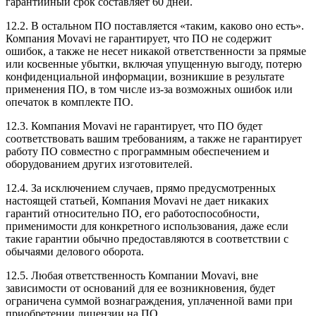
гарантийный срок составляет 60 дней.
12.2. В остальном ПО поставляется «таким, каково оно есть».
Компания Movavi не гарантирует, что ПО не содержит
ошибок, а также не несет никакой ответственности за прямые
или косвенные убытки, включая упущенную выгоду, потерю
конфиденциальной информации, возникшие в результате
применения ПО, в том числе
из-за
возможных ошибок или
опечаток в комплекте ПО.
12.3. Компания Movavi не гарантирует, что ПО будет
соответствовать вашим требованиям, а также не гарантирует
работу ПО совместно с программным обеспечением и
оборудованием других изготовителей.
12.4. За исключением случаев, прямо предусмотренных
настоящей статьей, Компания Movavi не дает никаких
гарантий относительно ПО, его работоспособности,
применимости для конкретного использования, даже если
такие гарантии обычно предоставляются в соответствии с
обычаями делового оборота.
12.5. Любая ответственность Компании Movavi, вне
зависимости от оснований для ее возникновения, будет
ограничена суммой вознаграждения, уплаченной вами при
приобретении лицензии на ПО.