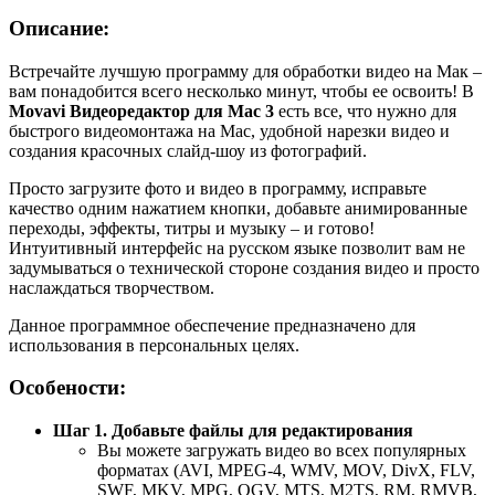
Описание:
Встречайте лучшую программу для обработки видео на Мак –
вам понадобится всего несколько минут, чтобы ее освоить! В
Movavi Видеоредактор для Mac 3
есть все, что нужно для
быстрого видеомонтажа на Mac, удобной нарезки видео и
создания красочных слайд-шоу из фотографий.
Просто загрузите фото и видео в программу, исправьте
качество одним нажатием кнопки, добавьте анимированные
переходы, эффекты, титры и музыку – и готово!
Интуитивный интерфейс на русском языке позволит вам не
задумываться о технической стороне создания видео и просто
наслаждаться творчеством.
Данное программное обеспечение предназначено для
использования в персональных целях.
Особености:
Шаг 1. Добавьте файлы для редактирования
Вы можете загружать видео во всех популярных
форматах (AVI, MPEG-4, WMV, MOV, DivX, FLV,
SWF, MKV, MPG, OGV, MTS, M2TS, RM, RMVB,