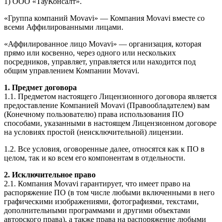
1) ООО «ТауКонсалт».
«Группа компаний Movavi» — Компания Movavi вместе со
всеми Аффилированными лицами.
«Аффилированное лицо Movavi» — организация, которая
прямо или косвенно, через одного или нескольких
посредников, управляет, управляется или находится под
общим управлением Компании Movavi.
1. Предмет договора
1.1. Предметом настоящего Лицензионного договора является
предоставление Компанией Movavi (Правообладателем) вам
(Конечному пользователю) права использования ПО
способами, указанными в настоящем Лицензионном договоре
на условиях простой (неисключительной) лицензии.
1.2. Все условия, оговоренные далее, относятся как к ПО в
целом, так и ко всем его компонентам в отдельности.
2. Исключительное право
2.1. Компания Movavi гарантирует, что имеет право на
распоряжение ПО (в том числе любыми включенными в него
графическими изображениями, фотографиями, текстами,
дополнительными программами и другими объектами
авторского права), а также права на распоряжение любыми