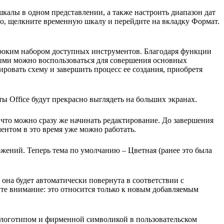
шкалы в одном представлении, а также настроить диапазон дат
это, щелкните временную шкалу и перейдите на вкладку Формат.
 широким набором доступных инструментов. Благодаря функции
рыми можно воспользоваться для совершения основных
ровать схему и завершить процесс ее создания, приобретя
ы Office будут прекрасно выглядеть на больших экранах.
 что можно сразу же начинать редактирование. До завершения
ентом в это время уже можно работать.
ений. Теперь тема по умолчанию – Цветная (ранее это была
она будет автоматически повернута в соответствии с
те внимание: это относится только к новым добавляемым
м логотипом и фирменной символикой в пользовательском