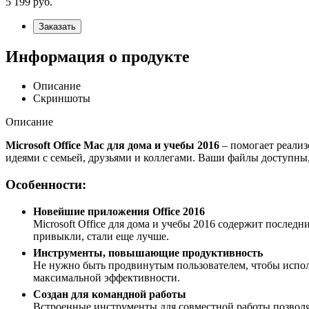
5 199
руб.
Заказать
Информация о продукте
Описание
Скриншоты
Описание
Microsoft Office Mac для дома и учебы 2016
– помогает реализ
идеями с семьей, друзьями и коллегами. Ваши файлы доступны,
Особенности:
Новейшие приложения Office 2016
Microsoft Office для дома и учебы 2016 содержит послед
привыкли, стали еще лучше.
Инструменты, повышающие продуктивность
Не нужно быть продвинутым пользователем, чтобы исполь
максимальной эффективности.
Создан для командной работы
Встроенные инструменты для совместной работы позволяю