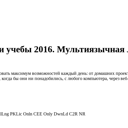
а и учебы 2016. Мультиязычная
овать максимум возможностей каждый день: от домашних проек
 когда бы они ни понадобились, с любого компьютера, через ве
AllLng PKLic Onln CEE Only DwnLd C2R NR