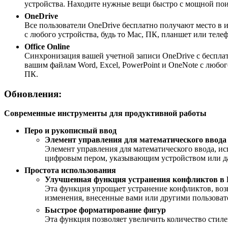
устройства. Находите нужные вещи быстро с мощной поис
OneDrive
Все пользователи OneDrive бесплатно получают место в 
с любого устройства, будь то Mac, ПК, планшет или теле
Office Online
Синхронизация вашей учетной записи OneDrive с бесплатн
вашим файлам Word, Excel, PowerPoint и OneNote с любог
ПК.
Обновления:
Современные инструменты для продуктивной работы
Перо и рукописный ввод
Элемент управления для математического ввода
Элемент управления для математического ввода, ис
цифровым пером, указывающим устройством или даж
Простота использования
Улучшенная функция устранения конфликтов в 
Эта функция упрощает устранение конфликтов, во
изменения, внесенные вами или другими пользоват
Быстрое форматирование фигур
Эта функция позволяет увеличить количество стиле