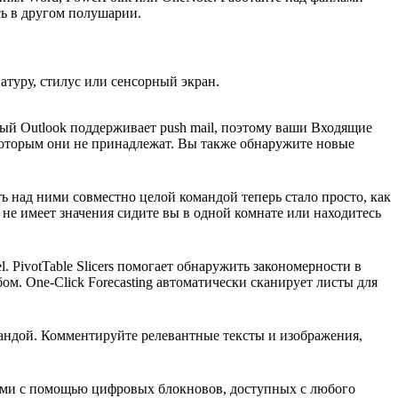
сь в другом полушарии.
атуру, стилус или сенсорный экран.
вый Outlook поддерживает push mail, поэтому ваши Входящие
 которым они не принадлежат. Вы также обнаружите новые
ь над ними совместно целой командой теперь стало просто, как
 не имеет значения сидите вы в одной комнате или находитесь
PivotTable Slicers помогает обнаружить закономерности в
. One-Click Forecasting автоматически сканирует листы для
мандой. Комментируйте релевантные тексты и изображения,
ями с помощью цифровых блокновов, доступных с любого