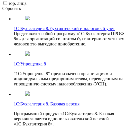
юр. лица
Сбросить
1С Бухгалтерия 8: бухгалтерский и налоговый учет
Представляет собой программу «1С:Бухгалтерия ПРОФ
8» - для организаций со штатом бухгалтерии от четырех
человек это выгодное приобретение.
1С:Упрощенка 8
"1С:Упрощенка 8" предназначена организациям и
индивидуальным предпринимателям, переведенным на
упрощенную систему налогообложения (УСН).
1С:Бухгалтерия 8. Базовая версия
Программный продукт «1С:Бухгалтерия 8. Базовая
версия» является однопользовательской версией
«1С:Бухгалтерия 8».